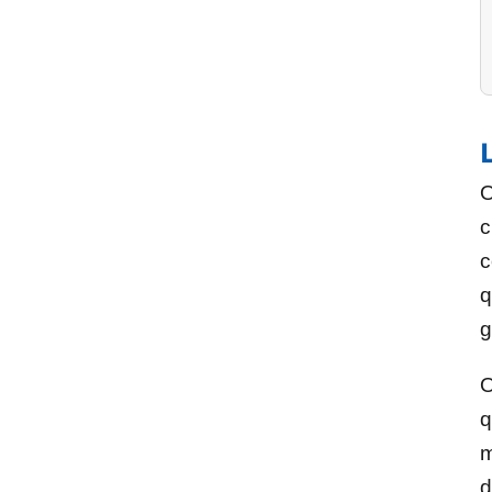
O
c
c
q
g
O
q
m
d