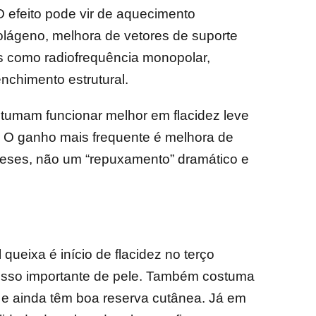
O efeito pode vir de aquecimento
olágeno, melhora de vetores de suporte
as como radiofrequência monopolar,
nchimento estrutural.
stumam funcionar melhor em flacidez leve
. O ganho mais frequente é melhora de
meses, não um “repuxamento” dramático e
ueixa é início de flacidez no terço
sso importante de pele. Também costuma
e ainda têm boa reserva cutânea. Já em