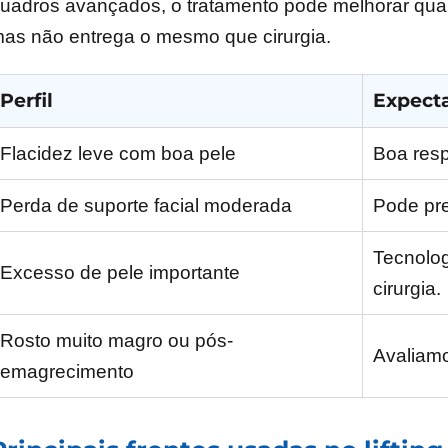
uadros avançados, o tratamento pode melhorar qual
as não entrega o mesmo que cirurgia.
Perfil
Expecta
Flacidez leve com boa pele
Boa resp
Perda de suporte facial moderada
Pode pre
Tecnolog
Excesso de pele importante
cirurgia.
Rosto muito magro ou pós-
Avaliam
emagrecimento