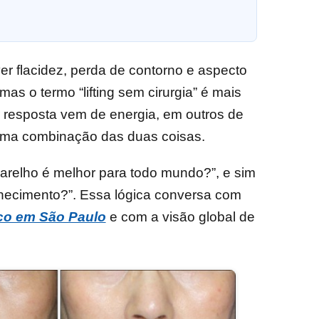
r flacidez, perda de contorno e aspecto
as o termo “lifting sem cirurgia” é mais
 resposta vem de energia, em outros de
 uma combinação das duas coisas.
aparelho é melhor para todo mundo?”, e sim
hecimento?”. Essa lógica conversa com
co em São Paulo
e com a visão global de