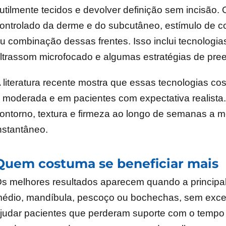
utilmente tecidos e devolver definição sem incisão. 
ontrolado da derme e do subcutâneo, estímulo de c
u combinação dessas frentes. Isso inclui tecnologi
ltrassom microfocado e algumas estratégias de pree
 literatura recente mostra que essas tecnologias co
 moderada e em pacientes com expectativa realista
ontorno, textura e firmeza ao longo de semanas a 
nstantâneo.
Quem costuma se beneficiar mais
s melhores resultados aparecem quando a principal q
édio, mandíbula, pescoço ou bochechas, sem exce
judar pacientes que perderam suporte com o tempo 