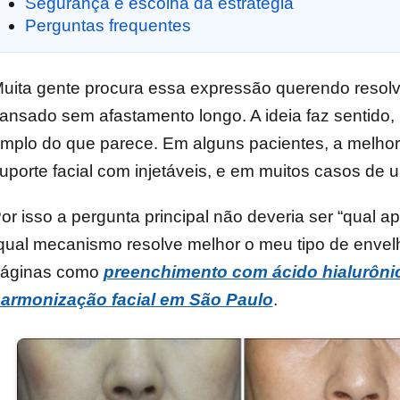
Segurança e escolha da estratégia
Perguntas frequentes
uita gente procura essa expressão querendo resolve
ansado sem afastamento longo. A ideia faz sentido, m
mplo do que parece. Em alguns pacientes, a melhor
uporte facial com injetáveis, e em muitos casos de
or isso a pergunta principal não deveria ser “qual 
qual mecanismo resolve melhor o meu tipo de envel
áginas como
preenchimento com ácido hialurôni
armonização facial em São Paulo
.