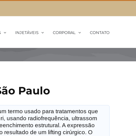
S
INJETÁVEIS
CORPORAL
CONTATO
São Paulo
é um termo usado para tratamentos que
i, usando radiofrequência, ultrassom
eenchimento estrutural. A expressão
esultado de um lifting cirúrgico. O