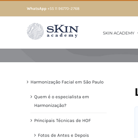
Skip
WhatsApp
+55 11 96770-2768
to
content
SKIN ACADEMY
Harmonização Facial em São Paulo
Quem é o especialista em
Harmonização?
Principais Técnicas de HOF
Fotos de Antes e Depois