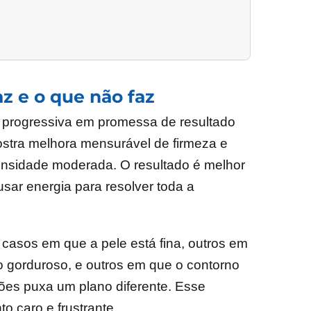
az e o que não faz
a progressiva em promessa de resultado
mostra melhora mensurável de firmeza e
ensidade moderada. O resultado é melhor
usar energia para resolver toda a
á casos em que a pele está fina, outros em
o gorduroso, e outros em que o contorno
ões puxa um plano diferente. Esse
o caro e frustrante.