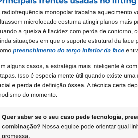
Principais frentes usadas no liftin
 radiofrequência monopolar trabalha aquecimento v
ltrassom microfocado costuma atingir planos mais 
uando a queixa é flacidez com perda de contorno,
inda situações em que o suporte estrutural da face 
como
preenchimento do terço inferior da face
entra
m alguns casos, a estratégia mais inteligente é com
tapas. Isso é especialmente útil quando existe uma 
acial e perda de definição óssea. A técnica certa 
odismo do momento.
Quer saber se o seu caso pede tecnologia, pree
combinação?
Nossa equipe pode orientar qual lin
promessa.