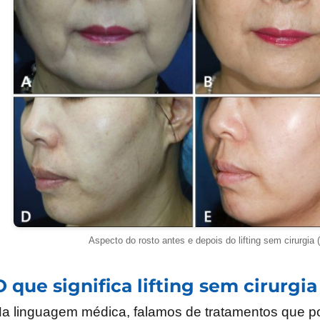
Aspecto do rosto antes e depois do lifting sem cirurgia 
O que significa lifting sem cirurgia
a linguagem médica, falamos de tratamentos que po