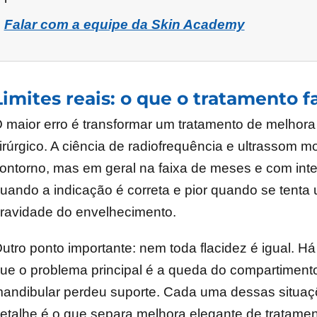
Falar com a equipe da Skin Academy
Limites reais: o que o tratamento f
 maior erro é transformar um tratamento de melhor
irúrgico. A ciência de radiofrequência e ultrassom 
ontorno, mas em geral na faixa de meses e com int
uando a indicação é correta e pior quando se tenta 
ravidade do envelhecimento.
utro ponto importante: nem toda flacidez é igual. H
ue o problema principal é a queda do compartiment
andibular perdeu suporte. Cada uma dessas situaç
etalhe é o que separa melhora elegante de tratament