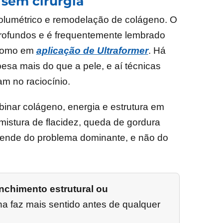
g sem cirurgia
olumétrico e remodelação de colágeno. O
profundos e é frequentemente lembrado
 como em
aplicação de Ultraformer
. Há
pesa mais do que a pele, e aí técnicas
m no raciocínio.
binar colágeno, energia e estrutura em
mistura de flacidez, queda de gordura
depende do problema dominante, e não do
nchimento estrutural ou
ha faz mais sentido antes de qualquer