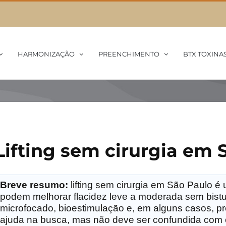
HARMONIZAÇÃO
PREENCHIMENTO
BTX TOXINA
Lifting sem cirurgia em 
Breve resumo:
lifting sem cirurgia em São Paulo 
podem melhorar flacidez leve a moderada sem bistur
microfocado, bioestimulação e, em alguns casos, pr
ajuda na busca, mas não deve ser confundida com o r