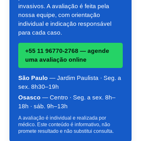
invasivos. A avaliação é feita pela
nossa equipe, com orientação
individual e indicação responsável
para cada caso.
+55 11 96770-2768 — agende
uma avaliação online
São Paulo
— Jardim Paulista · Seg. a
sex. 8h30–19h
Osasco
— Centro · Seg. a sex. 8h–
18h · sáb. 9h–13h
A avaliação é individual e realizada por
médico. Este conteúdo é informativo, não
promete resultado e não substitui consulta.