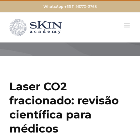
Skip
WhatsApp
+55 11 96770-2768
to
content
Laser CO2
fracionado: revisão
científica para
médicos