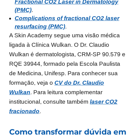
Fractional CO2 Laser in Dermatology
(PMC)
.
Complications of fractional CO2 laser
resurfacing (PMC)
.
A Skin Academy segue uma visão médica
ligada à Clínica Wulkan. O Dr. Claudio
Wulkan é dermatologista, CRM-SP 90.579 e
RQE 39944, formado pela Escola Paulista
de Medicina, Unifesp. Para conhecer sua
formação, veja o
CV do Dr. Claudio
Wulkan
. Para leitura complementar
institucional, consulte também
laser CO2
fracionado
.
Como transformar dúvida em