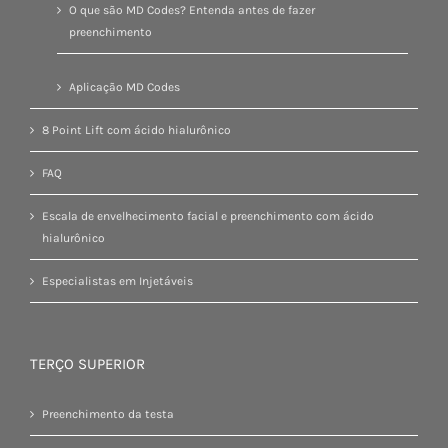
O que são MD Codes? Entenda antes de fazer
preenchimento
Aplicação MD Codes
8 Point Lift com ácido hialurônico
FAQ
Escala de envelhecimento facial e preenchimento com ácido
hialurônico
Especialistas em Injetáveis
TERÇO SUPERIOR
Preenchimento da testa