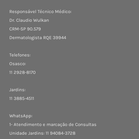
Responsável Técnico Médico:
Dr. Claudio Wulkan
CRM-SP 90.579
Dermatologista RQE 39944
Telefones:
Osasco:
11 2928-8170
Jardins:
11 3885-4511
WhatsApp:
1- Atendimento e marcação de Consultas
Unidade Jardins: 11 94084-3728