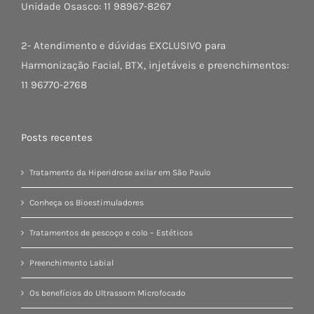
Unidade Osasco: 11 98967-8267
2- Atendimento e dúvidas EXCLUSIVO para
Harmonização Facial, BTX, injetáveis e preenchimentos:
11 96770-2768
Posts recentes
Tratamento da Hiperidrose axilar em São Paulo
Conheça os Bioestimuladores
Tratamentos de pescoço e colo – Estéticos
Preenchimento Labial
Os benefícios do Ultrassom Microfocado