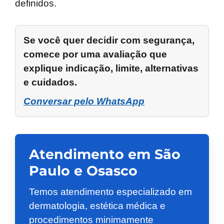
definidos.
Se você quer decidir com segurança,
comece por uma avaliação que
explique indicação, limite, alternativas
e cuidados.
Conversar pelo WhatsApp
Atendimento em São
Paulo e Osasco
Temos atendimento especializado em
dermatologia, estética médica e
procedimentos minimamente