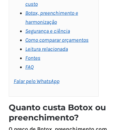
custo
Botox, preenchimento e
harmonização
Segurança e ciência
Como comparar orçamentos
Leitura relacionada
Fontes
FAQ
Falar pelo WhatsApp
Quanto custa Botox ou
preenchimento?
O preço de Botox, preenchimento com