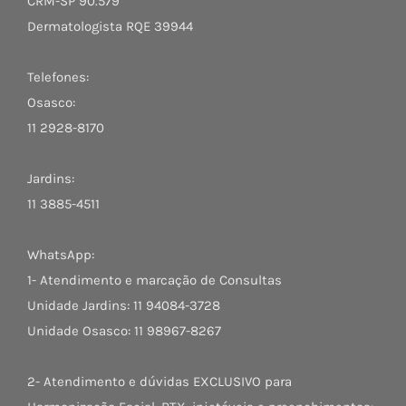
CRM-SP 90.579
Dermatologista RQE 39944
Telefones:
Osasco:
11 2928-8170
Jardins:
11 3885-4511
WhatsApp:
1- Atendimento e marcação de Consultas
Unidade Jardins: 11 94084-3728
Unidade Osasco: 11 98967-8267
2- Atendimento e dúvidas EXCLUSIVO para