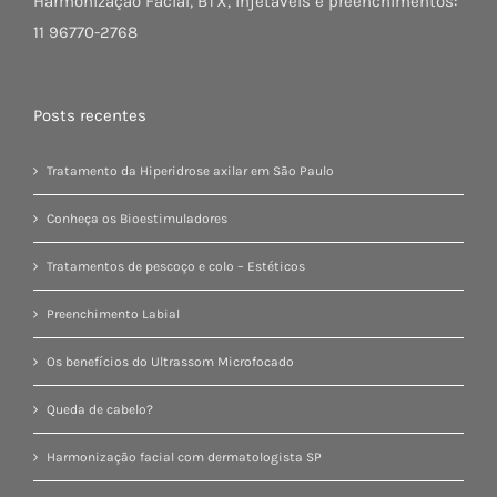
Harmonização Facial, BTX, injetáveis e preenchimentos:
11 96770-2768
Posts recentes
Tratamento da Hiperidrose axilar em São Paulo
Conheça os Bioestimuladores
Tratamentos de pescoço e colo – Estéticos
Preenchimento Labial
Os benefícios do Ultrassom Microfocado
Queda de cabelo?
Harmonização facial com dermatologista SP