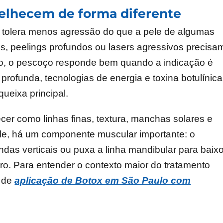
velhecem de forma diferente
, tolera menos agressão do que a pele de algumas
os, peelings profundos ou lasers agressivos precisa
o, o pescoço responde bem quando a indicação é
 profunda, tecnologias de energia e toxina botulínica
eixa principal.
er como linhas finas, textura, manchas solares e
ele, há um componente muscular importante: o
as verticais ou puxa a linha mandibular para baixo
laro. Para entender o contexto maior do tratamento
a de
aplicação de Botox em São Paulo com