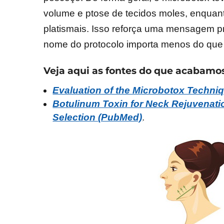
volume e ptose de tecidos moles, enquanto 
platismais. Isso reforça uma mensagem pr
nome do protocolo importa menos do que a
Veja aqui as fontes do que acabamos
Evaluation of the Microbotox Techni
Botulinum Toxin for Neck Rejuvenatio
Selection (PubMed)
.