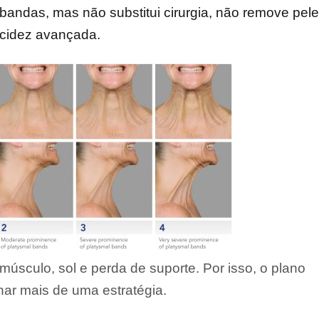
bandas, mas não substitui cirurgia, não remove pel
acidez avançada.
úsculo, sol e perda de suporte. Por isso, o plano
ar mais de uma estratégia.