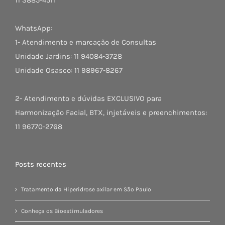
11 3885-4511
WhatsApp:
1- Atendimento e marcação de Consultas
Unidade Jardins: 11 94084-3728
Unidade Osasco: 11 98967-8267
2- Atendimento e dúvidas EXCLUSIVO para
Harmonização Facial, BTX, injetáveis e preenchimentos:
11 96770-2768
Posts recentes
Tratamento da Hiperidrose axilar em São Paulo
Conheça os Bioestimuladores