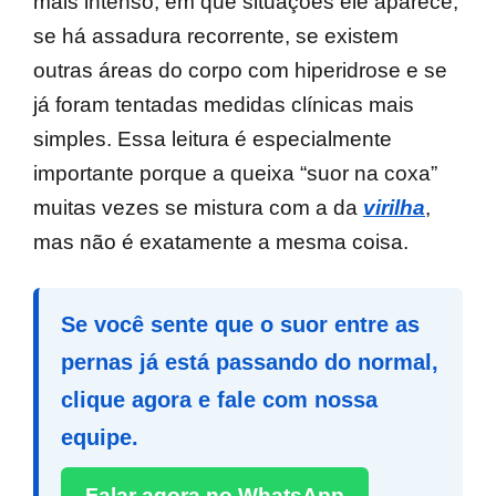
mais intenso, em que situações ele aparece,
se há assadura recorrente, se existem
outras áreas do corpo com hiperidrose e se
já foram tentadas medidas clínicas mais
simples. Essa leitura é especialmente
importante porque a queixa “suor na coxa”
muitas vezes se mistura com a da
virilha
,
mas não é exatamente a mesma coisa.
Se você sente que o suor entre as
pernas já está passando do normal,
clique agora e fale com nossa
equipe.
Falar agora no WhatsApp