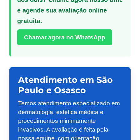
e agende sua avaliação online
gratuita.
Chamar agora no WhatsApp
Atendimento em São
Paulo e Osasco
Temos atendimento especializado em
dermatologia, estética médica e
procedimentos minimamente
invasivos. A avaliação é feita pela
nossa equipe, com orientação