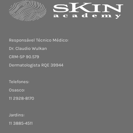
Responsável Técnico Médico:
Dr. Claudio Wulkan
CRM-SP 90.579
Dermatologista RQE 39944
Telefones:
Osasco:
11 2928-8170
Jardins:
11 3885-4511