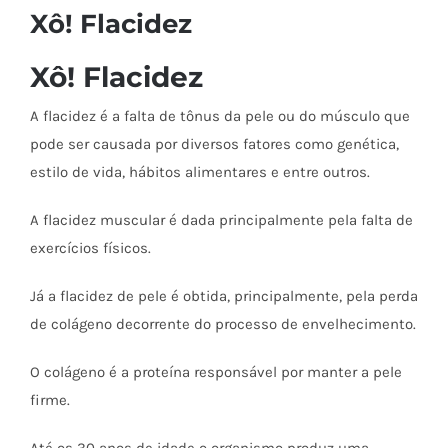
Xô! Flacidez
Xô! Flacidez
A flacidez é a falta de tônus da pele ou do músculo que
pode ser causada por diversos fatores como genética,
estilo de vida, hábitos alimentares e entre outros.
A flacidez muscular é dada principalmente pela falta de
exercícios físicos.
Já a flacidez de pele é obtida, principalmente, pela perda
de colágeno decorrente do processo de envelhecimento.
O colágeno é a proteína responsável por manter a pele
firme.
Até os 30 anos de idade o organismo produz uma