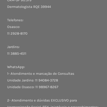
Dermatologista RQE 39944
Telefones:
Osasco:
11 2928-8170
Jardins:
11 3885-4511
WhatsApp:
1- Atendimento e marcação de Consultas
Unidade Jardins: 11 94084-3728
Unidade Osasco: 11 98967-8267
2- Atendimento e dúvidas EXCLUSIVO para
Harmonização Facial, BTX, injetáveis e preenchimentos: