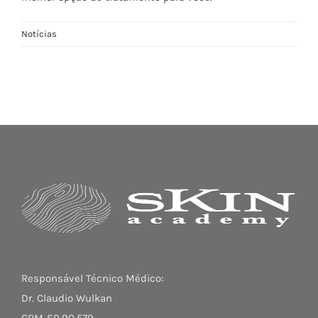
Notícias
Responsável Técnico Médico:
Dr. Claudio Wulkan
CRM-SP 90.579