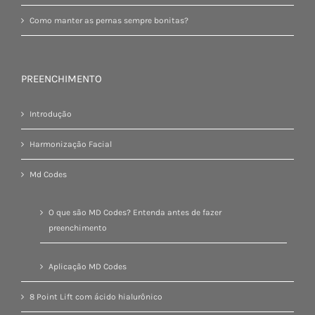
Como manter as pernas sempre bonitas?
PREENCHIMENTO
Introdução
Harmonização Facial
Md Codes
O que são MD Codes? Entenda antes de fazer
preenchimento
Aplicação MD Codes
8 Point Lift com ácido hialurônico