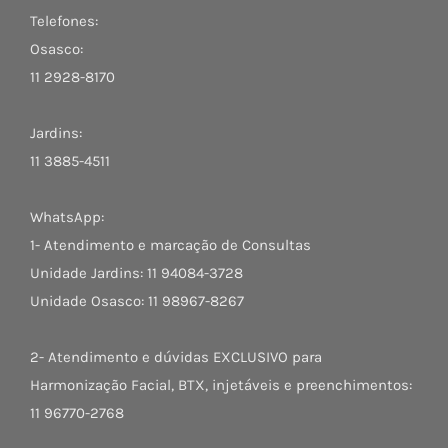
Telefones:
Osasco:
11 2928-8170
Jardins:
11 3885-4511
WhatsApp:
1- Atendimento e marcação de Consultas
Unidade Jardins: 11 94084-3728
Unidade Osasco: 11 98967-8267
2- Atendimento e dúvidas EXCLUSIVO para
Harmonização Facial, BTX, injetáveis e preenchimentos:
11 96770-2768