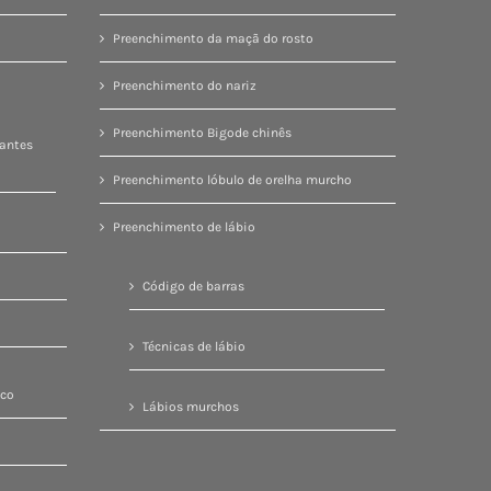
Preenchimento da maçã do rosto
Preenchimento do nariz
Preenchimento Bigode chinês
antes
Preenchimento lóbulo de orelha murcho
Preenchimento de lábio
Código de barras
Técnicas de lábio
ico
Lábios murchos