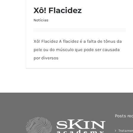
Xô! Flacidez
Notícias
Xô! Flacidez
Xô! Flacidez A flacidez é a falta de tônus da
pele ou do músculo que pode ser causada
por diversos
Posts re
Tratamen