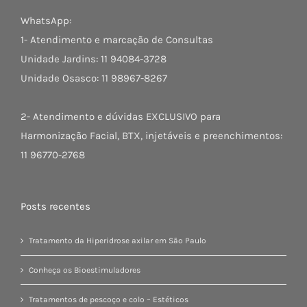
WhatsApp:
1- Atendimento e marcação de Consultas
Unidade Jardins: 11 94084-3728
Unidade Osasco: 11 98967-8267
2- Atendimento e dúvidas EXCLUSIVO para
Harmonização Facial, BTX, injetáveis e preenchimentos:
11 96770-2768
Posts recentes
Tratamento da Hiperidrose axilar em São Paulo
Conheça os Bioestimuladores
Tratamentos de pescoço e colo – Estéticos