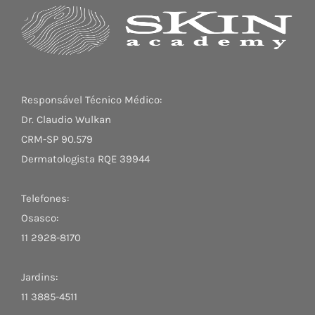
Responsável Técnico Médico:
Dr. Claudio Wulkan
CRM-SP 90.579
Dermatologista RQE 39944
Telefones:
Osasco:
11 2928-8170
Jardins:
11 3885-4511